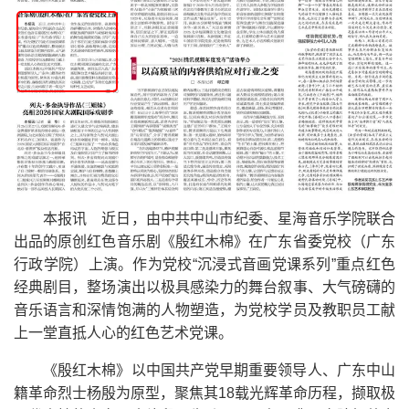
本报讯 近日，由中共中山市纪委、星海音乐学院联合
出品的原创红色音乐剧《殷红木棉》在广东省委党校（广东
行政学院）上演。作为党校“沉浸式音画党课系列”重点红色
经典剧目，整场演出以极具感染力的舞台叙事、大气磅礴的
音乐语言和深情饱满的人物塑造，为党校学员及教职员工献
上一堂直抵人心的红色艺术党课。
《殷红木棉》以中国共产党早期重要领导人、广东中山
籍革命烈士杨殷为原型，聚焦其18载光辉革命历程，撷取极