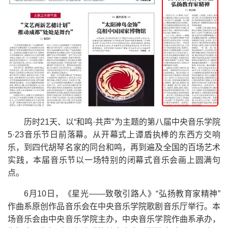
历时21天、以“和鸣·共声”为主题的第八届中央音乐学院
5·23音乐节日前落幕。从开幕式上谭盾执棒的东西方交响
乐，到四代胡琴名家的同台和鸣，再到遍及全国的百场艺术
实践，本届音乐节以一场特别的闭幕式音乐会画上圆满句
点。
6月10日，《星光——致敬引路人》“弘扬教育家精神”
作曲系原创作品音乐会在中央音乐学院歌剧音乐厅举行。本
场音乐会由中央音乐学院主办，中央音乐学院作曲系承办，