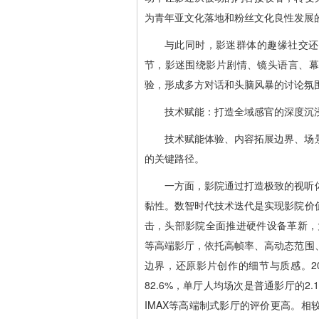
为青年亚文化落地和粉丝文化良性发展
与此同时，影迷群体的趣缘社交还
节，影迷围绕影片剧情、镜头语言、幕
验，形成多方对话和头脑风暴的讨论氛
技术赋能：打造全域感官的深度沉
技术赋能体验、内容拓展边界、场
的关键路径。
一方面，影院通过打造极致的视听
黏性。数智时代技术迭代是实现影院价
击，头部影院全面推进硬件设备革新，大
等高端影厅，依托高帧率、高动态范围
边界，还原影片创作的细节与质感。20
82.6%，单厅人均场次是普通影厅的2.
IMAX等高端制式影厅的评价更高。