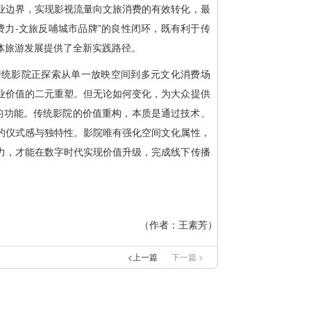
业边界，实现影视流量向文旅消费的有效转化，最
费力-文旅反哺城市品牌”的良性闭环，既有利于传
体旅游发展提供了全新实践路径。
，传统影院正探索从单一放映空间到多元文化消费场
业价值的二元重塑。但无论如何变化，为大众提供
恒的功能。传统影院的价值重构，本质是通过技术、
的仪式感与独特性。影院唯有强化空间文化属性，
力，才能在数字时代实现价值升级，完成线下传播
（作者：
王素芳
）
<上一篇
下一篇 >