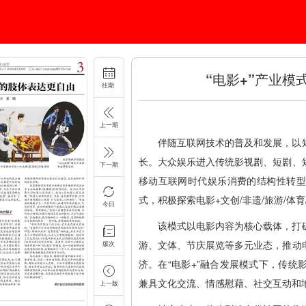
“电影+”产业
往期
上一期
伴随互联网技术的普及和发展，以
长。大众娱乐进入传统影视剧、短剧、
下一期
移动互联网时代娱乐消费的结构性转型
式，积极探索电影+文创/非遗/旅游/体
今日
该模式以电影内容为核心载体，打
游、文体、节庆展览等多元业态，推动
版次
济。在“电影+”融合发展模式下，传
兼具文化交流、情感慰藉、社交互动和
上一版