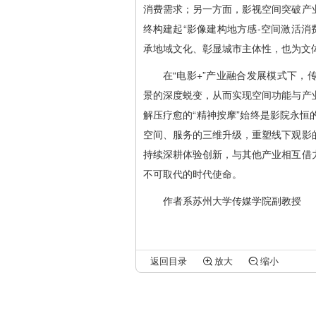
消费需求；另一方面，影视空间突破产
终构建起“影像建构地方感-空间激活消
承地域文化、彰显城市主体性，也为文
在“电影+”产业融合发展模式下
景的深度蜕变，从而实现空间功能与产
解压疗愈的“精神按摩”始终是影院永
空间、服务的三维升级，重塑线下观影
持续深耕体验创新，与其他产业相互借
不可取代的时代使命。
作者系苏州大学传媒学院副教授
返回
目录
放大
缩小