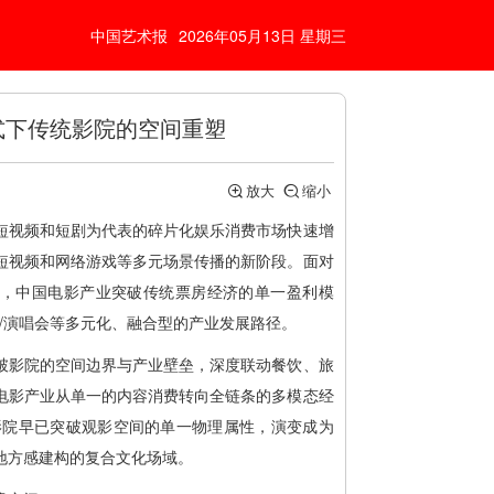
中国艺术报
2026年05月13日 星期三
模式下传统影院的空间重塑
放大
缩小
短视频和短剧为代表的碎片化娱乐消费市场快速增
短视频和网络游戏等多元场景传播的新阶段。面对
，中国电影产业突破传统票房经济的单一盈利模
育/演唱会等多元化、融合型的产业发展路径。
破影院的空间边界与产业壁垒，深度联动餐饮、旅
电影产业从单一的内容消费转向全链条的多模态经
统影院早已突破观影空间的单一物理属性，演变成为
地方感建构的复合文化场域。