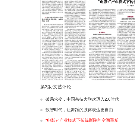
第
3
版:
文艺评论
破局求变，中国杂技大联欢迈入2.0时代
数智时代，让舞蹈的肢体表达更自由
“电影+”产业模式下传统影院的空间重塑