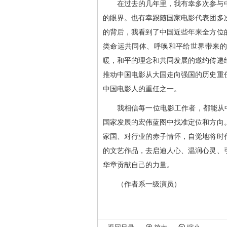
在过去的几年里，我有幸多次参与
的眼界。也有幸跟随国家电影代表团多
的背后，我看到了中国近些年来全方位
类命运共同体、呼唤和平给世界带来的
暖，和平的理念和共同发展的邀约传递
推动中国电影从大国走向强国的历史重
中国电影人的重任之一。
我相信每一位电影工作者，都能从
国家发展的宏伟蓝图中找准定位和方向
家国、对行业的赤子情怀，自觉地将时
的文艺作品，去启迪人心、温润心灵、
华章贡献自己的力量。
（作者系一级演员）
返回
目录
放大
缩小