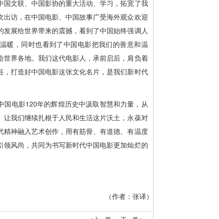
中国文联、中国影协的重大活动、学习，拓宽了我
次出访，在中国电影、中国故事广受海外观众欢迎
的发展给世界带来的震撼，看到了中国始终强调人
温暖，同时也看到了中国电影把我们的善意和温
给世界各地。我们这代电影人，承前启后，肩负着
任，打造好中国电影这张文化名片，是我们新时代
中国电影120年的辉煌历史中汲取智慧和力量，从
。让我们继续扎根于人民和生活这片沃土，永葆对
代精神融入艺术创作，用有筋骨、有道德、有温度
引领风尚，共同为书写新时代中国电影更加灿烂的
（作者：
张译
）
<上一篇
下一篇 >