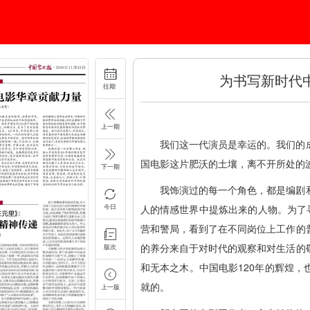
为书写新时代
往期
上一期
我们这一代演员是幸运的。我们的
国电影这片肥沃的土壤，离不开所处的
下一期
我饰演过的每一个角色，都是编剧
今日
人的情感世界中提炼出来的人物。为了
营和警局，看到了在不同岗位上工作的
的养分来自于对时代的观察和对生活的
版次
和无本之木。中国电影120年的辉煌
就的。
上一版