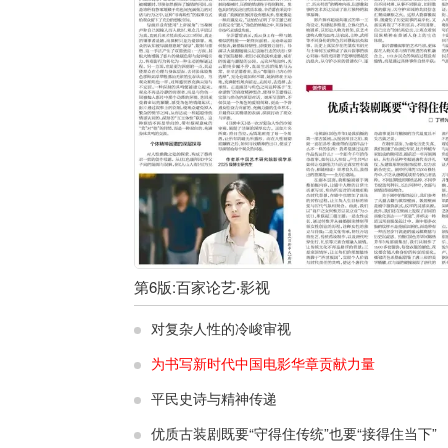
第
6
版:
百家论艺·影视
对复杂人性的冷峻审视
为书写新时代中国电影华章贡献力量
平民史诗与精神传递
优质古装剧既要“守得住传统”也要“接得住当下”