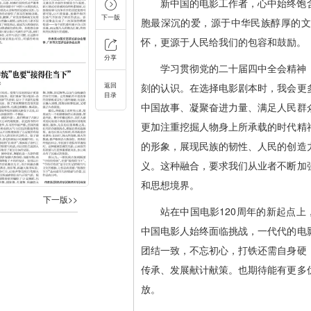
新中国的电影工作者，心中始终饱
下一版
胞最深沉的爱，源于中华民族醇厚的文
怀，更源于人民给我们的包容和鼓励。
分享
学习贯彻党的二十届四中全会精神
返回
刻的认识。在选择电影剧本时，我会更
目录
中国故事、凝聚奋进力量、满足人民群
更加注重挖掘人物身上所承载的时代精
的形象，展现民族的韧性、人民的创造
义。这种融合，要求我们从业者不断加
和思想境界。
下一版>>
站在中国电影120周年的新起点上
中国电影人始终面临挑战，一代代的电
团结一致，不忘初心，打铁还需自身硬
传承、发展献计献策。也期待能有更多
放。