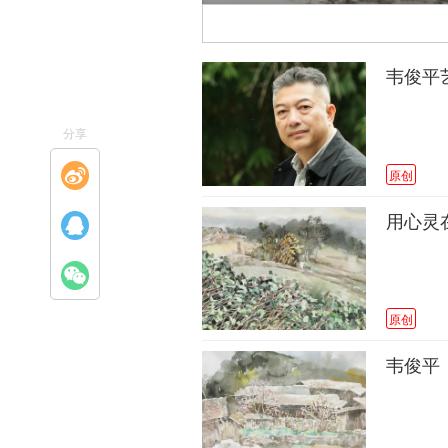
韦俊平
分享
原创
用心灵
原创
韦俊平