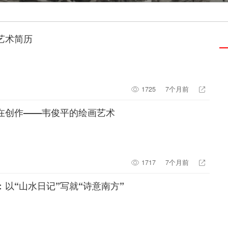
艺术简历
1725
7个月前
在创作——韦俊平的绘画艺术
1717
7个月前
：以“山水日记”写就“诗意南方”