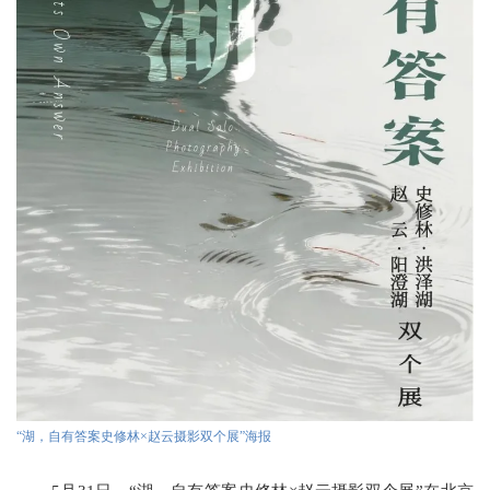
“湖，自有答案史修林×赵云摄影双个展”海报