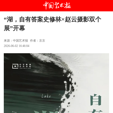
“湖，自有答案史修林×赵云摄影双个
展”开幕
来源：中国艺术报
作者：京京
2026-06-02 16:46:04