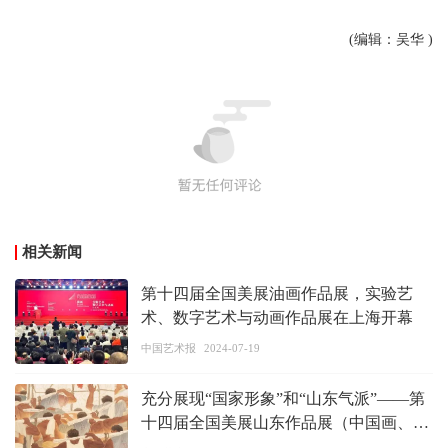
(编辑：吴华 )
相关新闻
第十四届全国美展油画作品展，实验艺
术、数字艺术与动画作品展在上海开幕
中国艺术报
2024-07-19
充分展现“国家形象”和“山东气派”——第
十四届全国美展山东作品展（中国画、油
画）开展