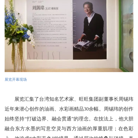
展览开幕现场
展览汇集了台湾知名艺术家、旺旺集团副董事长周锡玮
近年来潜心创作的油画、水彩画精品30余幅。周锡玮的创作
始终坚持“打破边界、融会贯通”的理念。在技法上，他大胆
融合东方水墨的写意空灵与西方油画的厚重肌理；在色彩