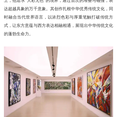
上，他追求“大彩无色”的境界，通过层次的堆叠与碰撞，表
达超越具象的万千意象。其创作扎根中华优秀传统文化，同
时融合当代世界语言，以浓烈色彩与厚重笔触打破传统方
式，让东方意蕴与西方表达相融相通，展现出中华传统文化
的蓬勃生命力。