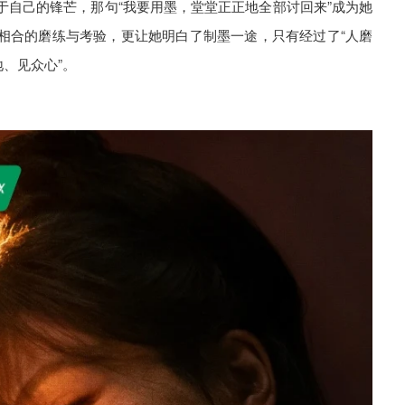
于自己的锋芒，那句“我要用墨，堂堂正正地全部讨回来”成为她
相合的磨练与考验，更让她明白了制墨一途，只有经过了“人磨
地、见众心”。