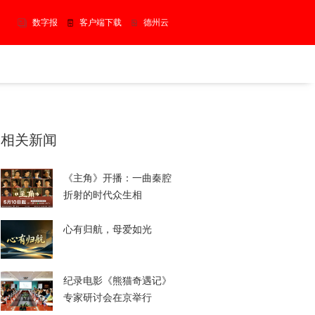
数字报
客户端下载
德州云
相关新闻
​《主角》开播：一曲秦腔
折射的时代众生相
心有归航，母爱如光
纪录电影《熊猫奇遇记》
专家研讨会在京举行