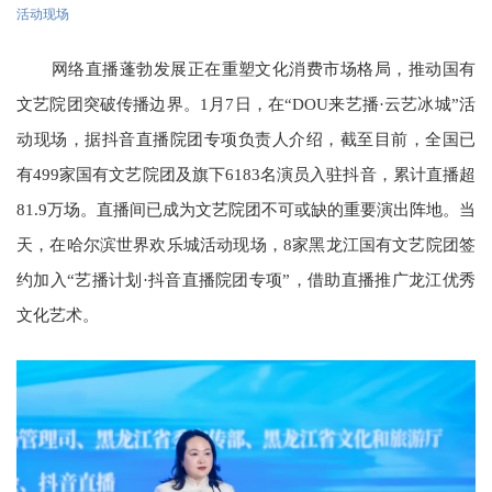
活动现场
网络直播蓬勃发展正在重塑文化消费市场格局，推动国有
文艺院团突破传播边界。
1月7日，在“DOU来艺播·云艺冰城”活
动现场，据抖音直播院团专项负责人介绍，截至目前，全国已
有499家国有文艺院团及旗下6183名演员入驻抖音，累计直播超
81.9万场。直播间已成为文艺院团不可或缺的重要演出阵地。当
天，在哈尔滨世界欢乐城活动现场，8家黑龙江国有文艺院团签
约加入“艺播计划·抖音直播院团专项”，借助直播推广龙江优秀
文化艺术。