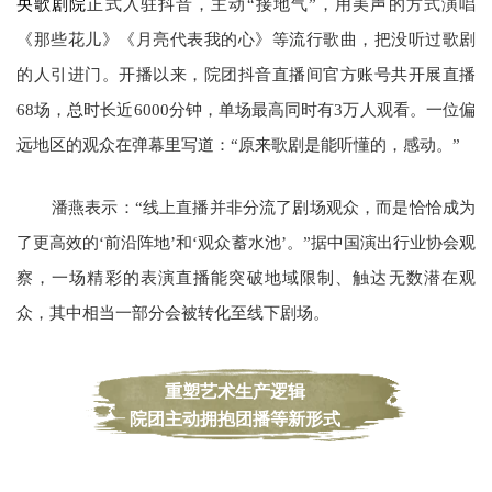
央歌剧院
正式入驻抖音，主动“接地气”，用美声的方式演唱
《那些花儿》《月亮代表我的心》等流行歌曲，把没听过歌剧
的人引进门。开播以来，院团抖音直播间官方账号共开展直播
68场，总时长近6000分钟，单场最高同时有3万人观看。一位偏
远地区的观众在弹幕里写道：“原来歌剧是能听懂的，感动。”
潘燕表示：“线上直播并非分流了剧场观众，而是恰恰成为
了更高效的‘前沿阵地’和‘观众蓄水池’。”据中国演出行业协会观
察，一场精彩的表演直播能突破地域限制、触达无数潜在观
众，其中相当一部分会被转化至线下剧场。
重塑艺术生产逻辑
院团主动拥抱团播等新形式