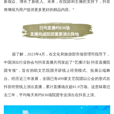
新观众、增长了新收入。未来，在院团和主播的支持下，抖音
将继续为用户提供更多更好的精品内容。”
日均直播约830场
直播间成院团重要演出阵地
据了解，2023年4月，在文化和旅游部市场管理司指导下，
中国演出行业协会与抖音直播共同发起了“艺播计划·抖音直播院
团专项”，旨在协助文艺院团开辟线上经营模式、拓展云端舞
台。经历近三年发展，全国已有499家文艺院团以公会的形式在
抖音经营线上演出直播，累计直播场次超81.9万场。这意味着过
去三年，平均每天有约830场院团专业演出在抖音上演。