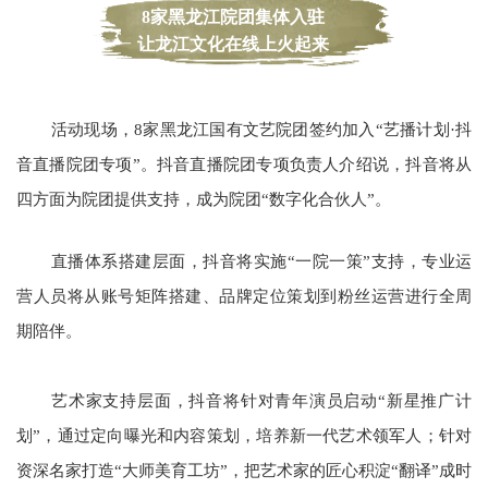
8家黑龙江院团集体入驻
让龙江文化在线上火起来
活动现场，8家黑龙江国有文艺院团签约加入“艺播计划·抖
音直播院团专项”。
抖音直播院团专项负责人介绍说，抖音将从
四方面为院团提供支持，成为院团“数字化合伙人”。
直播体系搭建层面，抖音将实施“一院一策”支持，专业运
营人员将从账号矩阵搭建、品牌定位策划到粉丝运营进行全周
期陪伴。
艺术家支持层面，抖音将针对青年演员启动“新星推广计
划”，通过定向曝光和内容策划，培养新一代艺术领军人；针对
资深名家打造“大师美育工坊”，把艺术家的匠心积淀“翻译”成时