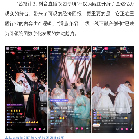
“‘艺播计划·抖音直播院团专项’不仅为院团开辟了直达亿万
观众的舞台、带来了可观的经济回报，更重要的是，它正在重
塑行业的内容生产逻辑。”潘燕介绍，“线上线下融合创作”已成
为引领院团数字化发展的关键趋势。
吉林省歌舞剧团等文艺院团团播截图