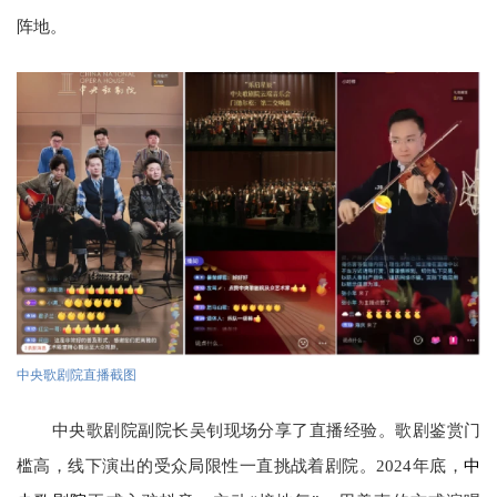
阵地。
中央歌剧院直播截图
中央歌剧院副院长吴钊现场分享了直播经验。歌剧鉴赏门
中
槛高，线下演出的受众局限性一直挑战着剧院。2024年底，