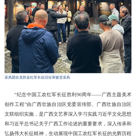
采风团在龙胜县红军长征旧址审敌堂采风
“纪念中国工农红军长征胜利90周年——广西主题美术
创作工程”由广西壮族自治区党委宣传部、广西壮族自治区
文联组织实施，是广西文艺界深入学习实践习近平文化思想
和习近平总书记关于广西工作论述的重要要求，深入传承和
弘扬伟大长征精神，生动展现中国工农红军长征的光辉历程