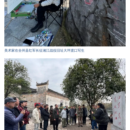
美术家在全州县红军长征湘江战役旧址大坪渡口写生