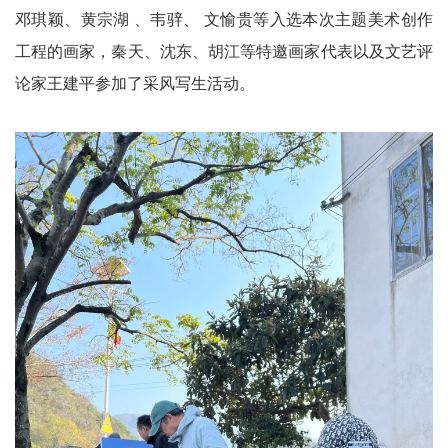
邓琪颖、黄宗湖 、韦骍、 文愉贵等入选本次主题美术创作
工程的画家，秦天、沈东、胡江等特邀画家代表以及文艺评
论家王建平参加了采风写生活动。