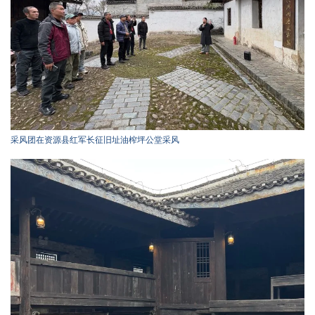
采风团在资源县红军长征旧址油榨坪公堂采风