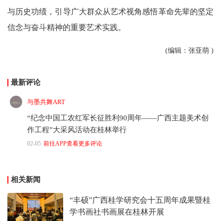
与历史功绩，引导广大群众从艺术视角感悟革命先辈的坚定
信念与奋斗精神的重要艺术实践。
(编辑：张亚萌 )
最新评论
与墨共舞ART
“纪念中国工农红军长征胜利90周年——广西主题美术创
作工程”大采风活动在桂林举行
02-05
前往APP查看更多评论
相关新闻
“丰硕”广西桂学研究会十五周年成果暨桂
学书画社书画展在桂林开展