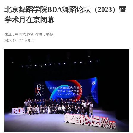
北京舞蹈学院BDA舞蹈论坛（2023）暨
学术月在京闭幕
来源：中国艺术报
作者：畅畅
2023-12-07 15:09:46