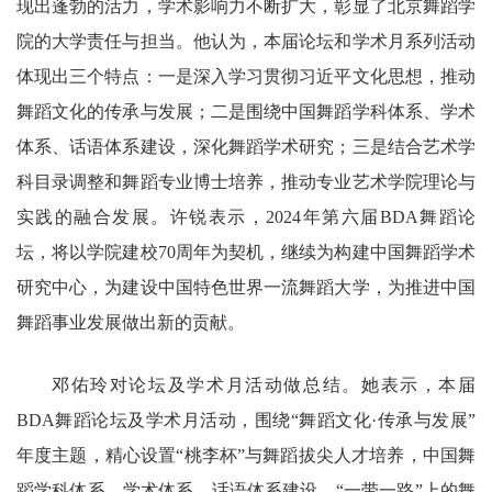
现出蓬勃的活力，学术影响力不断扩大，彰显了北京舞蹈学
院的大学责任与担当。他认为，本届论坛和学术月系列活动
体现出三个特点：一是深入学习贯彻习近平文化思想，推动
舞蹈文化的传承与发展；二是围绕中国舞蹈学科体系、学术
体系、话语体系建设，深化舞蹈学术研究；三是结合艺术学
科目录调整和舞蹈专业博士培养，推动专业艺术学院理论与
实践的融合发展。许锐表示，2024年第六届BDA舞蹈论
坛，将以学院建校70周年为契机，继续为构建中国舞蹈学术
研究中心，为建设中国特色世界一流舞蹈大学，为推进中国
舞蹈事业发展做出新的贡献。
邓佑玲对论坛及学术月活动做总结。她表示，本届
BDA舞蹈论坛及学术月活动，围绕“舞蹈文化·传承与发展”
年度主题，精心设置“桃李杯”与舞蹈拔尖人才培养，中国舞
蹈学科体系、学术体系、话语体系建设，“一带一路”上的舞