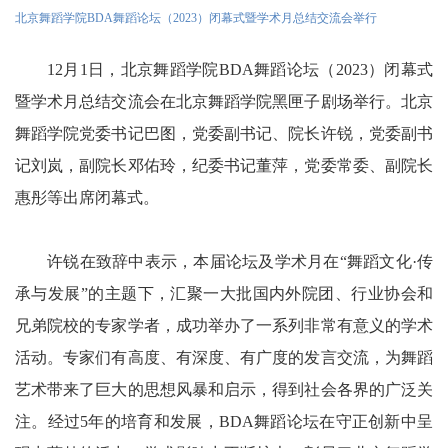
北京舞蹈学院BDA舞蹈论坛（2023）闭幕式暨学术月总结交流会举行
12月1日，北京舞蹈学院BDA舞蹈论坛（2023）闭幕式
暨学术月总结交流会在北京舞蹈学院黑匣子剧场举行。北京
舞蹈学院党委书记巴图，党委副书记、院长许锐，党委副书
记刘岚，副院长邓佑玲，纪委书记董萍，党委常委、副院长
惠彤等出席闭幕式。
许锐在致辞中表示，本届论坛及学术月在“舞蹈文化·传
承与发展”的主题下，汇聚一大批国内外院团、行业协会和
兄弟院校的专家学者，成功举办了一系列非常有意义的学术
活动。专家们有高度、有深度、有广度的发言交流，为舞蹈
艺术带来了巨大的思想风暴和启示，得到社会各界的广泛关
注。经过5年的培育和发展，BDA舞蹈论坛在守正创新中呈