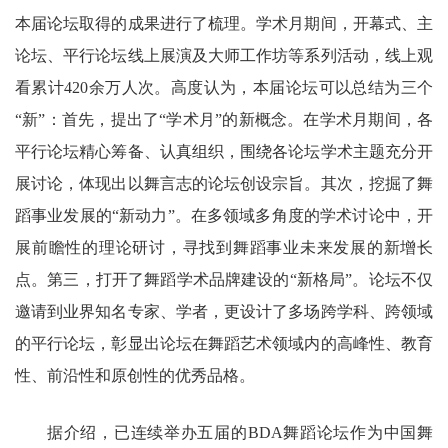
本届论坛取得的成果进行了梳理。学术月期间，开幕式、主
论坛、平行论坛线上展演及大师工作坊等系列活动，线上观
看累计420余万人次。高度认为，本届论坛可以总结为三个
“新”：首先，提出了“学术月”的新概念。在学术月期间，各
平行论坛精心筹备、认真组织，围绕各论坛学术主题充分开
展讨论，体现出以舞言志的论坛创设宗旨。其次，挖掘了舞
蹈事业发展的“新动力”。在多领域多角度的学术讨论中，开
展前瞻性的理论研讨，寻找到舞蹈事业未来发展的新增长
点。第三，打开了舞蹈学术品牌建设的“新格局”。论坛不仅
邀请到业界知名专家、学者，更设计了多场跨学科、跨领域
的平行论坛，彰显出论坛在舞蹈艺术领域内的高峰性、教育
性、前沿性和原创性的优秀品格。
据介绍，已连续举办五届的BDA舞蹈论坛作为中国舞